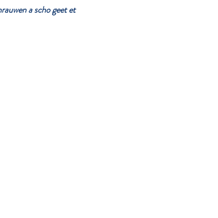
hrauwen a scho geet et