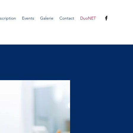
scription
Events
Galerie
Contact
DuoNET