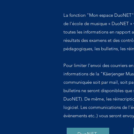
La fonction "Mon espace DuoNET"
de l'école de musique « DuoNET » v
toutes les informations en rapport av
résultats des examens et des contrôl
pédagogiques, les bulletins, les réin
Pour limiter l’envoi des courriers en
informations de la "Käerjenger Mus
communiquée soit par mail, soit 
bulletins ne seront disponibles que
DuoNET). De même, les réinscriptio
logiciel. Les communications de l’é
évènements etc..) vous seront envoy
DuoNET