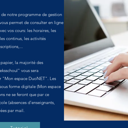
 de notre programme de gestion
ous permet de consulter en ligne
ec vos cours: les horaires, les
es continus, les activités
scriptions,...
 papier, la majorité des
eksschoul" vous sera
par "Mon espace DuoNET". Les
 sous forme digitale (Mon espace
ns ne se feront que par ce
cole (absences d’enseignants,
ées par mail.
Tutoriel